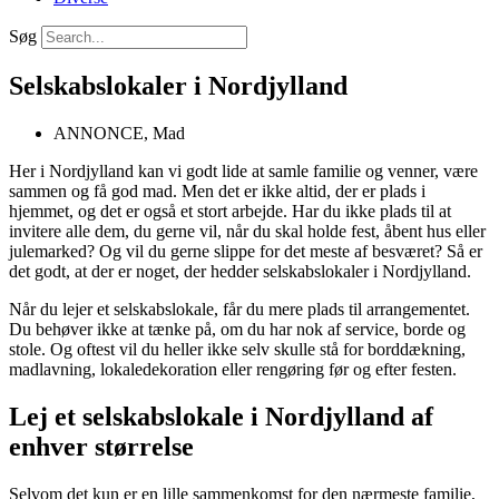
Søg
Selskabslokaler i Nordjylland
ANNONCE
,
Mad
Her i Nordjylland kan vi godt lide at samle familie og venner, være
sammen og få god mad. Men det er ikke altid, der er plads i
hjemmet, og det er også et stort arbejde. Har du ikke plads til at
invitere alle dem, du gerne vil, når du skal holde fest, åbent hus eller
julemarked? Og vil du gerne slippe for det meste af besværet? Så er
det godt, at der er noget, der hedder selskabslokaler i Nordjylland.
Når du lejer et selskabslokale, får du mere plads til arrangementet.
Du behøver ikke at tænke på, om du har nok af service, borde og
stole. Og oftest vil du heller ikke selv skulle stå for borddækning,
madlavning, lokaledekoration eller rengøring før og efter festen.
Lej et selskabslokale i Nordjylland af
enhver størrelse
Selvom det kun er en lille sammenkomst for den nærmeste familie,