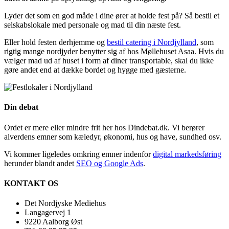
Lyder det som en god måde i dine ører at holde fest på? Så bestil et
selskabslokale med personale og mad til din næste fest.
Eller hold festen derhjemme og
bestil catering i Nordjylland
, som
rigtig mange nordjyder benytter sig af hos Møllehuset Asaa. Hvis du
vælger mad ud af huset i form af diner transportable, skal du ikke
gøre andet end at dække bordet og hygge med gæsterne.
Din debat
Ordet er mere eller mindre frit her hos Dindebat.dk. Vi berører
alverdens emner som kæledyr, økonomi, hus og have, sundhed osv.
Vi kommer ligeledes omkring emner indenfor
digital markedsføring
herunder blandt andet
SEO og Google Ads
.
KONTAKT OS
Det Nordjyske Mediehus
Langagervej 1
9220 Aalborg Øst