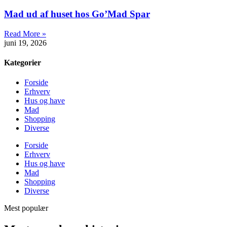
Mad ud af huset hos Go’Mad Spar
Read More »
juni 19, 2026
Kategorier
Forside
Erhverv
Hus og have
Mad
Shopping
Diverse
Forside
Erhverv
Hus og have
Mad
Shopping
Diverse
Mest populær