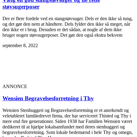
støvsugerposer
Der er flere fordele ved en stangstøvsuger. Dels er den ikke så tung,
og det gør den nem at håndtere. Dels fylder den ikke så meget, når
den ikke er i brug. Desuden er det sådan, at nogle af dem ikke
bruger nogen støvsugerposer. Det gør den også ekstra bekvem
september 8, 2022
ANNONCE
Wensien Begravelsesforretning i Thy
Wensien Stenhuggeri og Begravelsesforretning er et anerkendt og
veletableret familiedrevet firma, der har serviceret Thisted og Thy i
mere end fire generationer. Siden 1938 har Familien Wensien været
dedikeret til at hjælpe lokalsamfundet med deres stenhuggeri og
begravelsesforretning. Som lokale bedemænd i hele Thy og omegn,