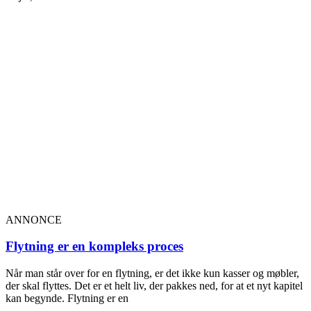
ANNONCE
Flytning er en kompleks proces
Når man står over for en flytning, er det ikke kun kasser og møbler,
der skal flyttes. Det er et helt liv, der pakkes ned, for at et nyt kapitel
kan begynde. Flytning er en