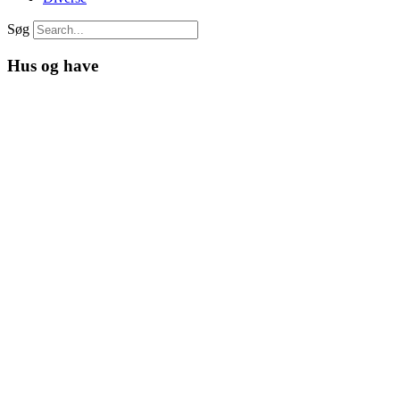
Søg
Hus og have