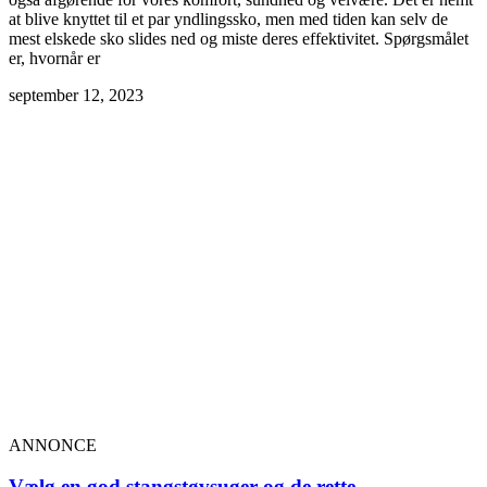
at blive knyttet til et par yndlingssko, men med tiden kan selv de
mest elskede sko slides ned og miste deres effektivitet. Spørgsmålet
er, hvornår er
september 12, 2023
ANNONCE
Vælg en god stangstøvsuger og de rette