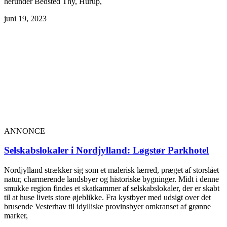
herunder Bedsted Thy, Hurup,
juni 19, 2023
ANNONCE
Selskabslokaler i Nordjylland: Løgstør Parkhotel
Nordjylland strækker sig som et malerisk lærred, præget af storslået
natur, charmerende landsbyer og historiske bygninger. Midt i denne
smukke region findes et skatkammer af selskabslokaler, der er skabt
til at huse livets store øjeblikke. Fra kystbyer med udsigt over det
brusende Vesterhav til idylliske provinsbyer omkranset af grønne
marker,