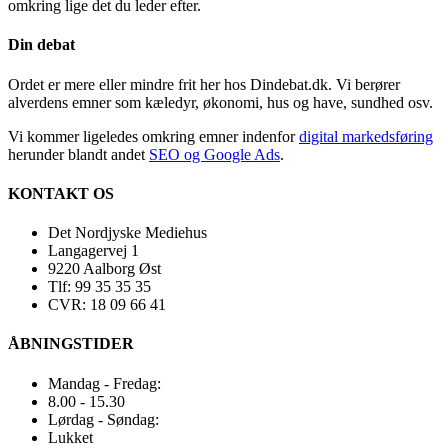
omkring lige det du leder efter.
Din debat
Ordet er mere eller mindre frit her hos Dindebat.dk. Vi berører
alverdens emner som kæledyr, økonomi, hus og have, sundhed osv.
Vi kommer ligeledes omkring emner indenfor
digital markedsføring
herunder blandt andet
SEO og Google Ads
.
KONTAKT OS
Det Nordjyske Mediehus
Langagervej 1
9220 Aalborg Øst
Tlf: 99 35 35 35
CVR: 18 09 66 41
ÅBNINGSTIDER
Mandag - Fredag:
8.00 - 15.30
Lørdag - Søndag:
Lukket