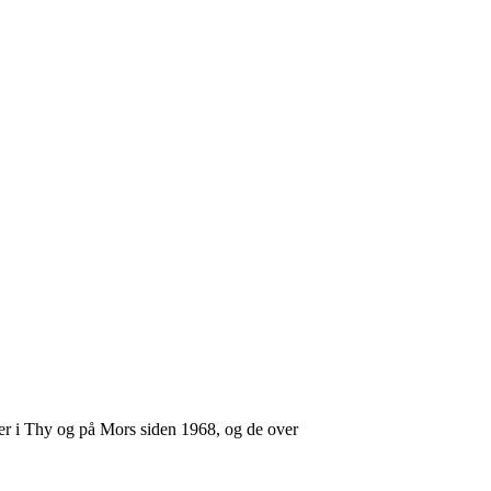
iler i Thy og på Mors siden 1968, og de over