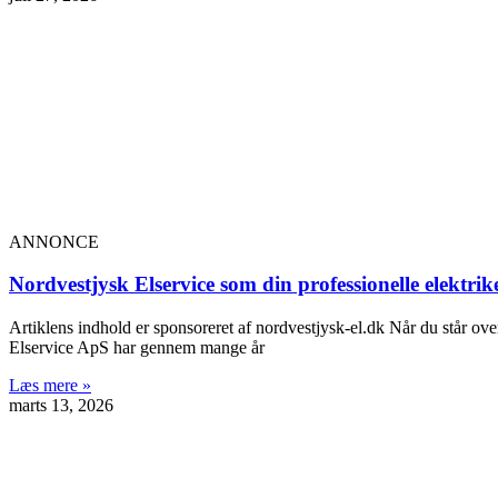
ANNONCE
Nordvestjysk Elservice som din professionelle elektrik
Artiklens indhold er sponsoreret af nordvestjysk-el.dk Når du står ov
Elservice ApS har gennem mange år
Læs mere »
marts 13, 2026