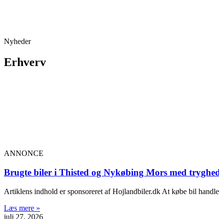
Nyheder
Erhverv
ANNONCE
Brugte biler i Thisted og Nykøbing Mors med tryghed
Artiklens indhold er sponsoreret af Hojlandbiler.dk At købe bil handle
Læs mere »
juli 27, 2026