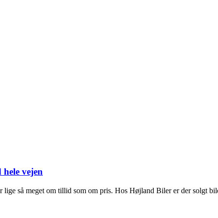
 hele vejen
r lige så meget om tillid som om pris. Hos Højland Biler er der solgt b