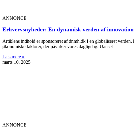
ANNONCE
Erhvervsnyheder: En dynamisk verden af innovation
Artiklens indhold er sponsoreret af dnmh.dk I en globaliseret verden, 
økonomiske faktorer, der påvirker vores dagligdag. Uanset
Læs mere »
marts 10, 2025
ANNONCE