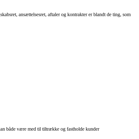
kabsret, ansættelsesret, aftaler og kontrakter er blandt de ting, som
 kan både være med til tiltrække og fastholde kunder