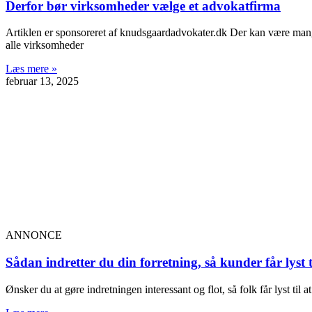
Derfor bør virksomheder vælge et advokatfirma
Artiklen er sponsoreret af knudsgaardadvokater.dk Der kan være mange ti
alle virksomheder
Læs mere »
februar 13, 2025
ANNONCE
Sådan indretter du din forretning, så kunder får lyst t
Ønsker du at gøre indretningen interessant og flot, så folk får lyst ti