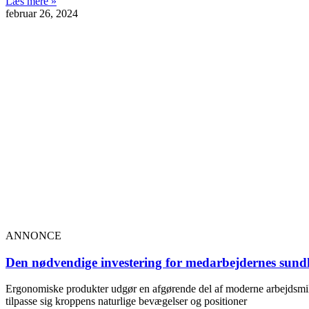
Læs mere »
februar 26, 2024
ANNONCE
Den nødvendige investering for medarbejdernes sund
Ergonomiske produkter udgør en afgørende del af moderne arbejdsmiljø
tilpasse sig kroppens naturlige bevægelser og positioner