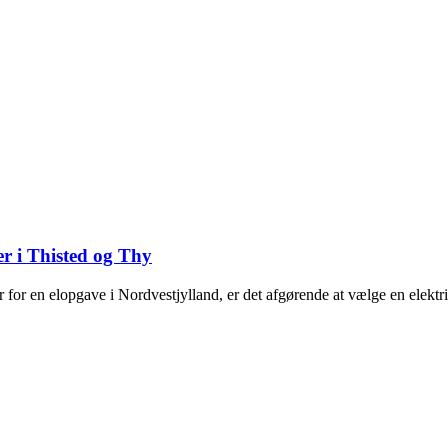
er i Thisted og Thy
er for en elopgave i Nordvestjylland, er det afgørende at vælge en elekt