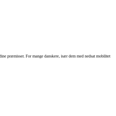
å dine præmisser. For mange danskere, især dem med nedsat mobilitet