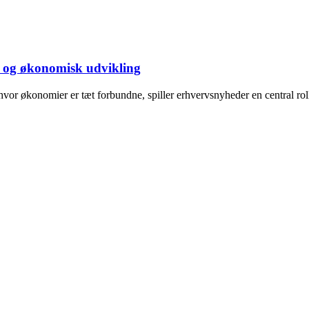
 og økonomisk udvikling
hvor økonomier er tæt forbundne, spiller erhvervsnyheder en central rol