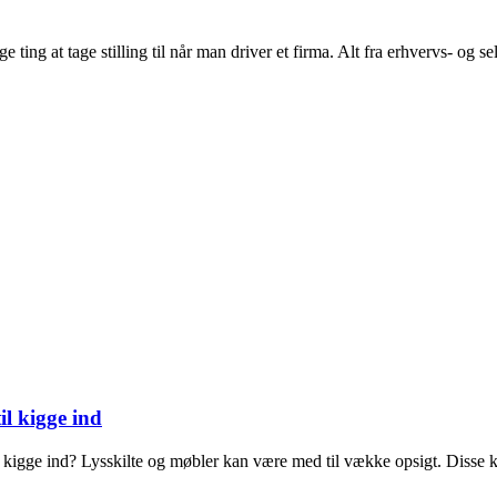
ng at tage stilling til når man driver et firma. Alt fra erhvervs- og sels
il kigge ind
l at kigge ind? Lysskilte og møbler kan være med til vække opsigt. Disse